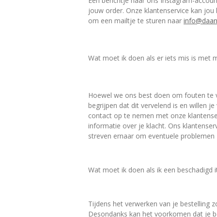
Een berichtje naar ons Instagram-account 
jouw order. Onze klantenservice kan jou
om een mailtje te sturen naar
info@daa
Wat moet ik doen als er iets mis is met 
Hoewel we ons best doen om fouten te vo
begrijpen dat dit vervelend is en willen 
contact op te nemen met onze klantense
informatie over je klacht. Ons klantense
streven ernaar om eventuele problemen z
Wat moet ik doen als ik een beschadigd
Tijdens het verwerken van je bestelling 
Desondanks kan het voorkomen dat je beste