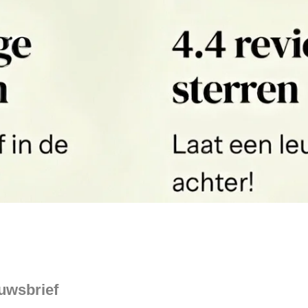
euwsbrief