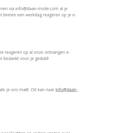
pnemen via info@daan-mode.com al je
en binnen een werkdag reageren op je e-
te reageren op al onze ontvangen e-
t bedankt voor je geduld!
ls je ons mailt. Dit kan naar
info@daan-