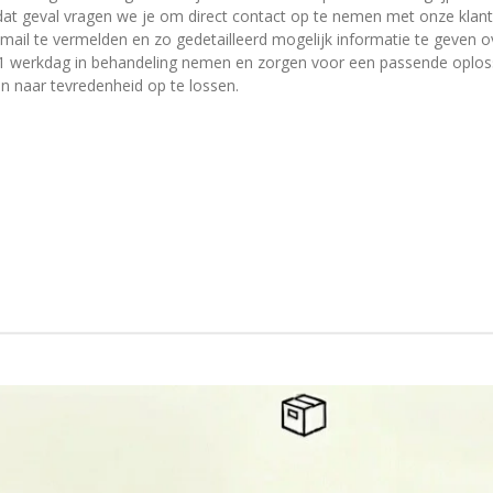
 dat geval vragen we je om direct contact op te nemen met onze klan
mail te vermelden en zo gedetailleerd mogelijk informatie te geven o
n 1 werkdag in behandeling nemen en zorgen voor een passende oplos
 naar tevredenheid op te lossen.