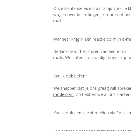
Onze klantenservice staat altijd voor je
vragen over bestellingen, retouren of a
mail.
Wanneer krijg ik een reactie op mijn e-ma
Bedankt voor het sturen van een e-mail
mails. We zullen zo spoedig mogelijk jo
Kan ik ook bellen?
We snappen dat je ons graag wilt spreken
mode.com
. Zo hebben we al ons klantens
Kan ik ook een klacht melden via Social 