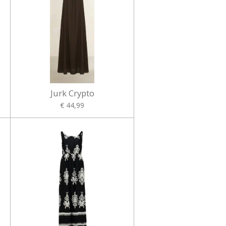
Jurk Crypto
€ 44,99