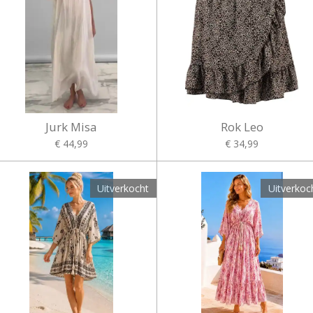
Jurk Misa
Rok Leo
€ 44,99
€ 34,99
Uitverkocht
Uitverkoc