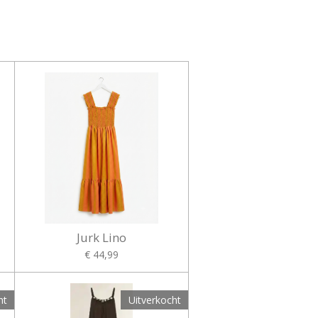
Jurk Lino
€ 44,99
ht
Uitverkocht