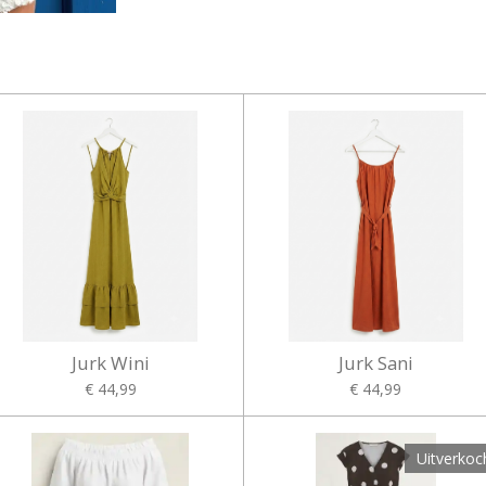
Jurk Wini
Jurk Sani
€ 44,99
€ 44,99
Uitverkoc