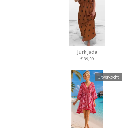
Jurk Jada
€ 39,99
Uitverkocht