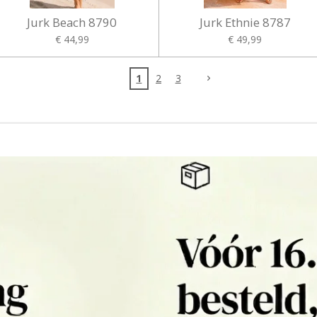
Jurk Beach 8790
Jurk Ethnie 8787
€ 44,99
€ 49,99
1
2
3