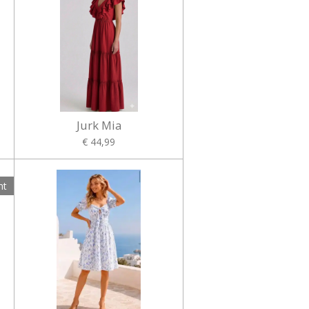
Jurk Mia
€ 44,99
ht