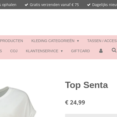
s ophalen
Gratis verzenden vanaf € 75
Dagelijks nie
 PRODUCTEN
KLEDING CATEGORIEËN
TASSEN / ACCE
S
COJ
KLANTENSERVICE
GIFTCARD
Top Senta
€ 24,99