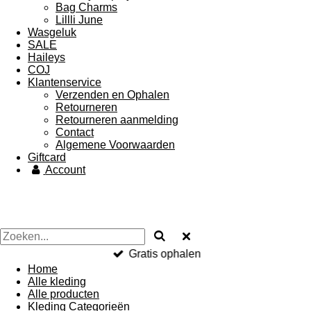
Bag Charms
Lillli June
Wasgeluk
SALE
Haileys
COJ
Klantenservice
Verzenden en Ophalen
Retourneren
Retourneren aanmelding
Contact
Algemene Voorwaarden
Giftcard
Account
Gratis ophalen
Home
Alle kleding
Alle producten
Kleding Categorieën