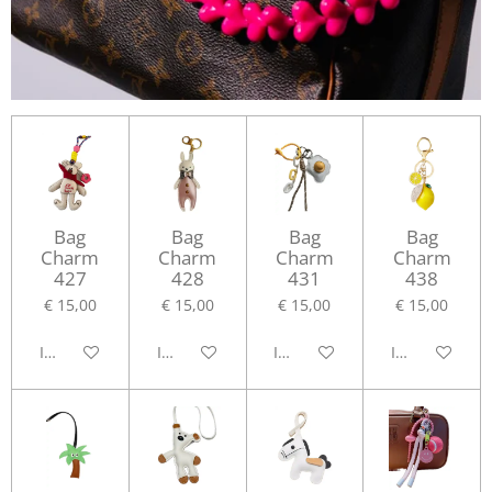
Bag
Bag
Bag
Bag
Charm
Charm
Charm
Charm
427
428
431
438
€ 15,00
€ 15,00
€ 15,00
€ 15,00
In winkelwagen
In winkelwagen
In winkelwagen
In winkelwag