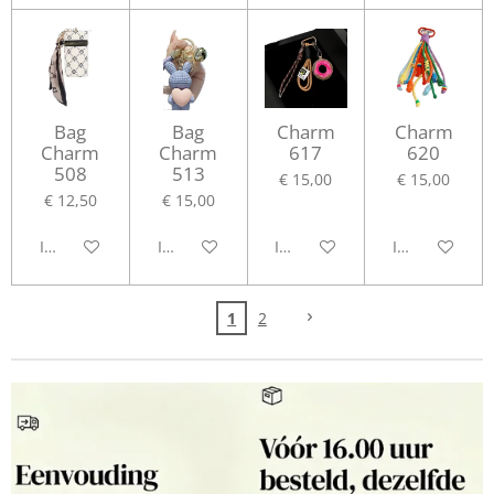
Bag
Bag
Charm
Charm
Charm
Charm
617
620
508
513
€ 15,00
€ 15,00
€ 12,50
€ 15,00
In winkelwagen
In winkelwagen
In winkelwagen
In winkelwag
1
2