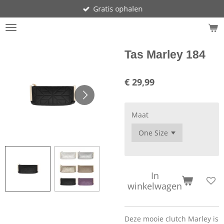
Gratis ophalen
Ga
direct
naar
de
hoofdinhoud
Tas Marley 184
€ 29,99
Maat
In
winkelwagen
Deze mooie clutch Marley is