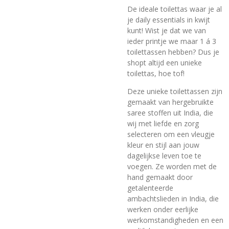
De ideale toilettas waar je al
je daily essentials in kwijt
kunt! Wist je dat we van
ieder printje we maar 1 á 3
toilettassen hebben? Dus je
shopt altijd een unieke
toilettas, hoe tof!
Deze unieke toilettassen zijn
gemaakt van hergebruikte
saree stoffen uit India, die
wij met liefde en zorg
selecteren om een vleugje
kleur en stijl aan jouw
dagelijkse leven toe te
voegen. Ze worden met de
hand gemaakt door
getalenteerde
ambachtslieden in India, die
werken onder eerlijke
werkomstandigheden en een