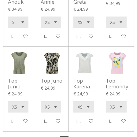
Anouk
Annie
Greta
€ 34,99
€ 34,99
€ 24,99
€ 24,99
In winkelwagen
In winkelwagen
In winkelwagen
In winkelwag
Top
Top Juno
Top
Top
Junio
Karena
Lemondy
€ 24,99
€ 24,99
€ 24,99
€ 24,99
In winkelwagen
In winkelwagen
In winkelwagen
In winkelwag