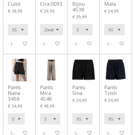
Culot
Cira 0093
Bijou
Mala
4538
€ 39,99
€ 29,99
€ 24,99
€ 39,99
In winkelwagen
In winkelwagen
In winkelwagen
In winkelwag
Pants
Pants
Pants
Pants
Nana
Mira
Sina
Trish
3456
4546
€ 24,99
€ 24,99
€ 34,99
€ 49,99
In winkelwagen
In winkelwagen
In winkelwagen
In winkelwag