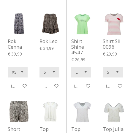
Rok
Rok Leo
Shirt
Shirt Sii
Cenna
Shine
0096
€ 34,99
4547
€ 39,99
€ 29,99
€ 26,99
In winkelwagen
In winkelwagen
In winkelwagen
In winkelwag
Short
Top
Top
Top Julia