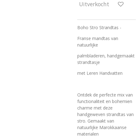
Uitverkocht
Boho Stro Strandtas -
Franse mandtas van
natuurlijke
palmbladeren, handgemaakt
strandtasje
met Leren Handvatten
Ontdek de perfecte mix van
functionaliteit en
bohemien
charme met deze
handgeweven strandtas van
stro. Gemaakt van
natuurlijke Marokkaanse
materialen