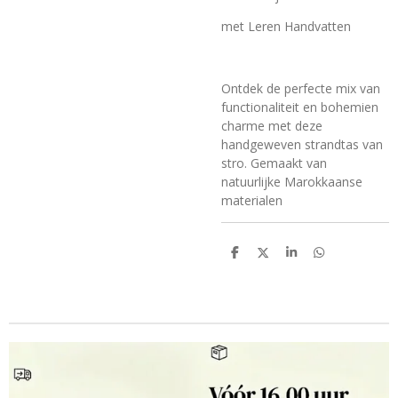
met Leren Handvatten
Ontdek de perfecte mix van
functionaliteit en
bohemien
charme met deze
handgeweven strandtas van
stro. Gemaakt van
natuurlijke Marokkaanse
materialen
D
D
S
D
e
e
h
e
l
e
a
l
e
l
r
e
n
e
n