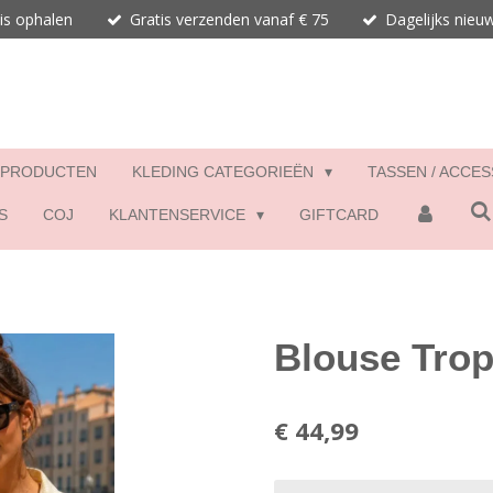
is ophalen
Gratis verzenden vanaf € 75
Dagelijks nieu
 PRODUCTEN
KLEDING CATEGORIEËN
TASSEN / ACCE
S
COJ
KLANTENSERVICE
GIFTCARD
Blouse Trop
€ 44,99